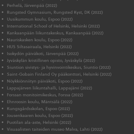
Perhelä, Järvenpää (2022)
Rungsted Gymnasium, Rungsted Kyst, DK (2022)
Uusikummun koulu, Espoo (2022)
International School of Helsinki, Helsinki (2022)
Kankaanpään liikuntakeskus, Kankaanpää (2022)
Nauriskasken koulu, Espoo (2022)
HUS Siltasairaala, Helsinki (2022)
Isokydön päiväkoti, Järvenpää (2022)
Jyväskylän kristillinen opisto, Jyväskylä (2022)
Siuntion sivistys- ja hyvinvointikeskus, Siuntio (2022)
Saint-Gobain Finland Oy pääkonttori, Helsinki (2022)
Nöykkiönniityn päiväkoti, Espoo (2022)
Lappajärven liikuntahalli, Lappajärvi (2022)
Forssan monitoimikeskus, Forssa (2022)
Ehnroosin koulu, Mäntsälä (2022)
Kungsgårdsskolan, Espoo (2022)
Jousenkaaren koulu, Espoo (2022)
Puotilan ala-aste, Helsinki (2022)
Visuaalisten taiteiden museo Malva, Lahti (2022)