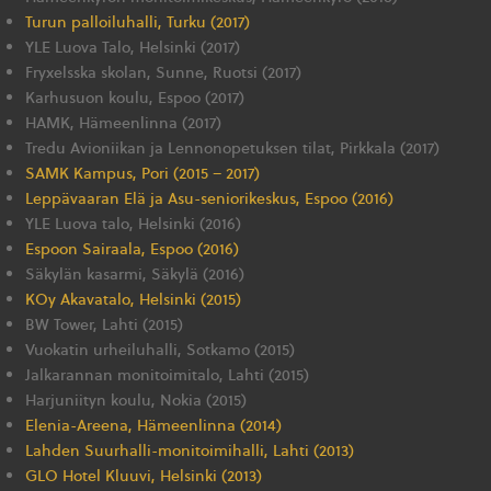
Turun palloiluhalli, Turku (2017)
YLE Luova Talo, Helsinki (2017)
Fryxelsska skolan, Sunne, Ruotsi (2017)
Karhusuon koulu, Espoo (2017)
HAMK, Hämeenlinna (2017)
Tredu Avioniikan ja Lennonopetuksen tilat, Pirkkala (2017)
SAMK Kampus, Pori (2015 – 2017)
Leppävaaran Elä ja Asu-seniorikeskus, Espoo (2016)
YLE Luova talo, Helsinki (2016)
Espoon Sairaala, Espoo (2016)
Säkylän kasarmi, Säkylä (2016)
KOy Akavatalo, Helsinki (2015)
BW Tower, Lahti (2015)
Vuokatin urheiluhalli, Sotkamo (2015)
Jalkarannan monitoimitalo, Lahti (2015)
Harjuniityn koulu, Nokia (2015)
Elenia-Areena, Hämeenlinna (2014)
Lahden Suurhalli-monitoimihalli, Lahti (2013)
GLO Hotel Kluuvi, Helsinki (2013)