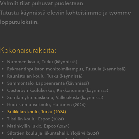
Valmiit tilat puhuvat puolestaan.
Tutustu käynnissä oleviin kohteisiimme ja työmme
lopputuloksiin.
Kokonaisurakoita:
Nummen koulu, Turku (käynnissä)
Rykmentinpuiston monitoimikampus, Tuusula (käynnissä)
Raunistulan koulu, Turku (käynnissä)
Sammontalo, Lappeenranta (käynnissä)
Gesterbyn koulukeskus, Kirkkonummi (käynnissä)
Sorrilan yhtenäiskoulu, Valkeakoski (käynnissä)
Huittisten uusi koulu, Huittinen (2024)
Suikkilan koulu, Turku (2024)
Tiistilän koulu, Espoo (2024)
Matinkylän lukio, Espoo (2024)
Siltatien koulu ja liikuntahalli, Ylöjärvi (2024)