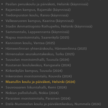
Pasilan peruskoulu ja päiväkoti, Helsinki (käynnissä)
Rajamäen kampus, Rajamäki (käynnissä)
Tiedonpuiston koulu, Raisio (käynnissä)
Valkeavuoren kampus, Kaarina (käynnissä)
Stadin Ammattiopisto Roihupelto, Helsinki (käynnissä)
Sammontalo, Lappeenranta (käynnissä)
Napsu monitoimitalo, Saarenkylä (2025)
Kanniston koulu, Vantaa (2025)
Hämeenlinnan yhtenäiskoulu, Hämeenlinna (2025)
Hirvensalon seurakuntakeskus, Turku (2025)
Tuusulan monitoimihalli, Tuusula (2024)
Ruutanan koulukeskus, Kangasala (2024)
Kirkonkylän kampus, Tuusula (2024)
Inkeroisten monitoimitalo, Kouvola (2024)
Maatullin koulu ja päiväkoti, Helsinki (2024)
Sauvosaaren liikuntahalli, Kemi (2024)
Nokian palloiluhalli, Nokia (2024)
Paraisten monitoimitalo, Parainen (2024)
Etelä-Nummelan koulu ja päiväkotikeskus, Nummela (2024)