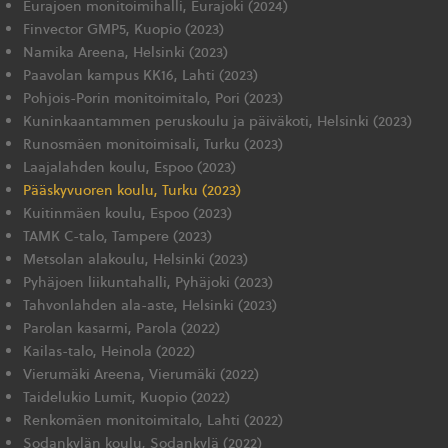
Eurajoen monitoimihalli, Eurajoki (2024)
Finvector GMP5, Kuopio (2023)
Namika Areena, Helsinki (2023)
Paavolan kampus KK16, Lahti (2023)
Pohjois-Porin monitoimitalo, Pori (2023)
Kuninkaantammen peruskoulu ja päiväkoti, Helsinki (2023)
Runosmäen monitoimisali, Turku (2023)
Laajalahden koulu, Espoo (2023)
Pääskyvuoren koulu, Turku (2023)
Kuitinmäen koulu, Espoo (2023)
TAMK C-talo, Tampere (2023)
Metsolan alakoulu, Helsinki (2023)
Pyhäjoen liikuntahalli, Pyhäjoki (2023)
Tahvonlahden ala-aste, Helsinki (2023)
Parolan kasarmi, Parola (2022)
Kailas-talo, Heinola (2022)
Vierumäki Areena, Vierumäki (2022)
Taidelukio Lumit, Kuopio (2022)
Renkomäen monitoimitalo, Lahti (2022)
Sodankylän koulu, Sodankylä (2022)