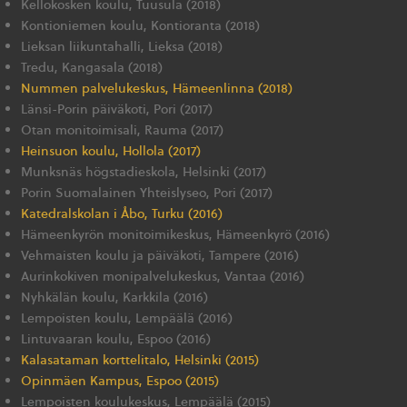
Kellokosken koulu, Tuusula (2018)
Kontioniemen koulu, Kontioranta (2018)
Lieksan liikuntahalli, Lieksa (2018)
Tredu, Kangasala (2018)
Nummen palvelukeskus, Hämeenlinna (2018)
Länsi-Porin päiväkoti, Pori (2017)
Otan monitoimisali, Rauma (2017)
Heinsuon koulu, Hollola (2017)
Munksnäs högstadieskola, Helsinki (2017)
Porin Suomalainen Yhteislyseo, Pori (2017)
Katedralskolan i Åbo, Turku (2016)
Hämeenkyrön monitoimikeskus, Hämeenkyrö (2016)
Vehmaisten koulu ja päiväkoti, Tampere (2016)
Aurinkokiven monipalvelukeskus, Vantaa (2016)
Nyhkälän koulu, Karkkila (2016)
Lempoisten koulu, Lempäälä (2016)
Lintuvaaran koulu, Espoo (2016)
Kalasataman korttelitalo, Helsinki (2015)
Opinmäen Kampus, Espoo (2015)
Lempoisten koulukeskus, Lempäälä (2015)