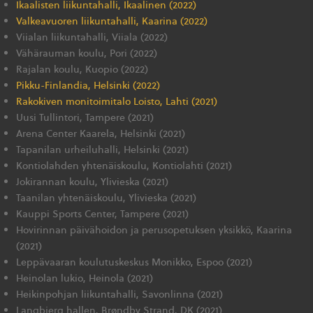
Ikaalisten liikuntahalli, Ikaalinen (2022)
Valkeavuoren liikuntahalli, Kaarina (2022)
Viialan liikuntahalli, Viiala (2022)
Vähärauman koulu, Pori (2022)
Rajalan koulu, Kuopio (2022)
Pikku-Finlandia, Helsinki (2022)
Rakokiven monitoimitalo Loisto, Lahti (2021)
Uusi Tullintori, Tampere (2021)
Arena Center Kaarela, Helsinki (2021)
Tapanilan urheiluhalli, Helsinki (2021)
Kontiolahden yhtenäiskoulu, Kontiolahti (2021)
Jokirannan koulu, Ylivieska (2021)
Taanilan yhtenäiskoulu, Ylivieska (2021)
Kauppi Sports Center, Tampere (2021)
Hovirinnan päivähoidon ja perusopetuksen yksikkö, Kaarina
(2021)
Leppävaaran koulutuskeskus Monikko, Espoo (2021)
Heinolan lukio, Heinola (2021)
Heikinpohjan liikuntahalli, Savonlinna (2021)
Langbjerg hallen,
Brøndby Strand, DK (2021)