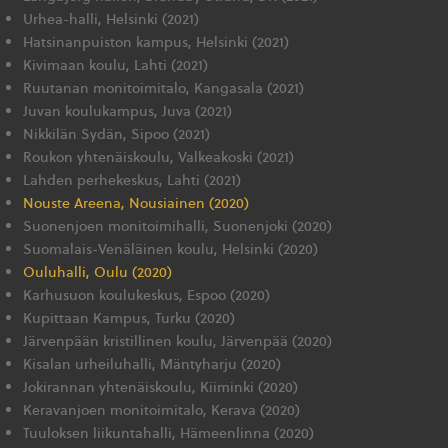
Urhea-halli, Helsinki (2021)
Hatsinanpuiston kampus, Helsinki (2021)
Kivimaan koulu, Lahti (2021)
Ruutanan monitoimitalo, Kangasala (2021)
Juvan koulukampus, Juva (2021)
Nikkilän Sydän, Sipoo (2021)
Roukon yhtenäiskoulu, Valkeakoski (2021)
Lahden perhekeskus, Lahti (2021)
Nouste Areena, Nousiainen (2020)
Suonenjoen monitoimihalli, Suonenjoki (2020)
Suomalais-Venäläinen koulu, Helsinki (2020)
Ouluhalli, Oulu (2020)
Karhusuon koulukeskus, Espoo (2020)
Kupittaan Kampus, Turku (2020)
Järvenpään kristillinen koulu, Järvenpää (2020)
Kisalan urheiluhalli, Mäntyharju (2020)
Jokirannan yhtenäiskoulu, Kiiminki (2020)
Keravanjoen monitoimitalo, Kerava (2020)
Tuuloksen liikuntahalli, Hämeenlinna (2020)