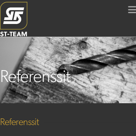
Referenssit
Referenssit