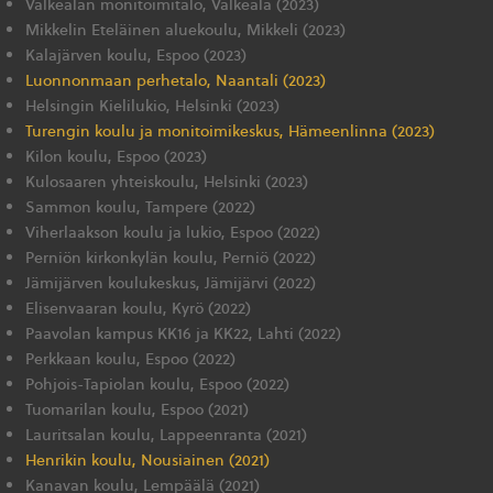
Valkealan monitoimitalo, Valkeala (2023)
Mikkelin Eteläinen aluekoulu, Mikkeli (2023)
Kalajärven koulu, Espoo (2023)
Luonnonmaan perhetalo, Naantali (2023)
Helsingin Kielilukio, Helsinki (2023)
Turengin koulu ja monitoimikeskus, Hämeenlinna (2023)
Kilon koulu, Espoo (2023)
Kulosaaren yhteiskoulu, Helsinki (2023)
Sammon koulu, Tampere (2022)
Viherlaakson koulu ja lukio, Espoo (2022)
Perniön kirkonkylän koulu, Perniö (2022)
Jämijärven koulukeskus, Jämijärvi (2022)
Elisenvaaran koulu, Kyrö (2022)
Paavolan kampus KK16 ja KK22, Lahti (2022)
Perkkaan koulu, Espoo (2022)
Pohjois-Tapiolan koulu, Espoo (2022)
Tuomarilan koulu, Espoo (2021)
Lauritsalan koulu, Lappeenranta (2021)
Henrikin koulu, Nousiainen (2021)
Kanavan koulu, Lempäälä (2021)