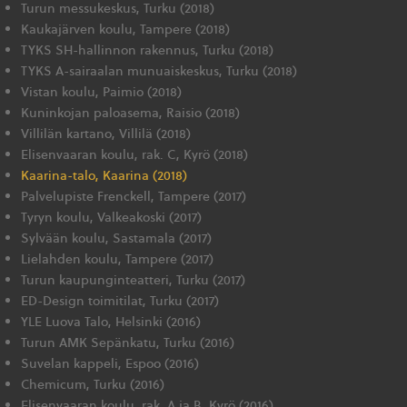
Turun messukeskus, Turku (2018)
Kaukajärven koulu, Tampere (2018)
TYKS SH-hallinnon rakennus, Turku (2018)
TYKS A-sairaalan munuaiskeskus, Turku (2018)
Vistan koulu, Paimio (2018)
Kuninkojan paloasema, Raisio (2018)
Villilän kartano, Villilä (2018)
Elisenvaaran koulu, rak. C, Kyrö (2018)
Kaarina-talo, Kaarina (2018)
Palvelupiste Frenckell, Tampere (2017)
Tyryn koulu, Valkeakoski (2017)
Sylvään koulu, Sastamala (2017)
Lielahden koulu, Tampere (2017)
Turun kaupunginteatteri, Turku (2017)
ED-Design toimitilat, Turku (2017)
YLE Luova Talo, Helsinki (2016)
Turun AMK Sepänkatu, Turku (2016)
Suvelan kappeli, Espoo (2016)
Chemicum, Turku (2016)
Elisenvaaran koulu, rak. A ja B, Kyrö (2016)