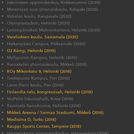
Jokirinteen oppimiskeskus, Kirkkonummi (2020)
Merenojan uusi yhtenäiskoulu, Kalajoki (2020)
Vatialan koulu, Kangasala (2020)
Olympiastadion, Helsinki (2020)
Lastenpäiväkoti Malminkartano, Helsinki (2020)
Vareliuksen koulu, Sastamala (2020)
Hiekanpään Campus, Pieksämäki (2020)
G2 Kämp, Helsinki (2019)
Myllypuron Kampus, Helsinki (2019)
Rantakylän yhtenäiskoulu, Mikkeli (2018)
KOy Mikonkatu 9, Helsinki (2018)
Tiedepuisto Kampus, Pori (2018)
Länsi-Porin koulu, Pori (2018)
Finlandia-talo, kongressisali, Helsinki (2018)
VesPelin liikuntahalli, Kitee (2018)
Ravintola Kaivohuone, Helsinki (2018)
Mikkeli Areena / Saimaa Stadiumi, Mikkeli (2018)
Medisiina D, Turku (2018)
Kauppi Sports Center, Tampere (2018)
Hämeenkyrön monitoimikeskus, Hämeenkyrö (2018)