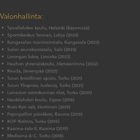
Valonhallinta:
Taivallahden koulu, Helsinki (käynnissä)
Sporttikeskus Tennari, Lohja (2023)
Kangasalan monitoimitalo, Kangasala (2023)
Salon seurakuntatalo, Salo (2023)
Limingan lukio, Liminka (2023)
Hauhon yhtenäiskoulu, Hämeenlinna (2022)
Keuda, Järvenpää (2022)
Turun kristillinen opisto, Turku (2021)
Turun Yliopisto, Juslenia, Turku (2021)
Laivaston soittokunnan tilat, Turku (2020)
Haukilahden koulu, Espoo (2019)
Risto Ryti-sali, Huittinen (2019)
Papinpellon päiväkoti, Rauma (2019)
KOP-Kolmio, Turku (2019)
Kaarina-talo II, Kaarina (2019)
Medisiina A-C, Turku (2018)