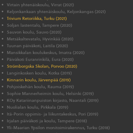
Virtain yhtenäiskoulu, Virrat (2021)
Keljonkankaan yhtenäiskoulu, Keljonkangas (2021)
Trivium Retoriikka, Turku (2021)
Soljan lastentalo, Tampere (2020)
Sauvon koulu, Sauvo (2020)
Metsäkaltevatalo, Hyvinkää (2020)
Tuunan päiväkoti, Laitila (2020)
Mansikkalan koulukeskus, Imatra (2020)
Päiväkoti Euranrinkilä, Eura (2020)
Strömborgska Skolan, Porvoo (2020)
Langinkosken koulu, Kotka (2019)
Kinnarin koulu, Järvenpää (2019)
Pohjoiskehän koulu, Rauma (2019)
Sophie Mannerheimin koulu, Helsinki (2019)
KOy Katariinanpuiston kirjasto, Naantali (2019)
Nuolialan koulu, Pirkkala (2019)
Itä-Porin oppimis- ja liikuntakeskus, Pori (2019)
Irjalan päiväkoti ja koulu, Tampere (2018)
Yli-Maarian Ypsilon monitoimirakennus, Turku (2018)