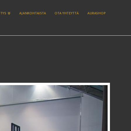
ITYS
AJANKOHTAISTA
OTA YHTEYTTÄ
AURASHOP