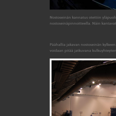
Nostoseinän kannatus otettiin yläpuolis
nostoseinäpinnoitteella. Näin kantavat 
Päähallia jakavan nostoseinän kylkeen
voidaan pitää jatkuvana kulkuyhteytenä 