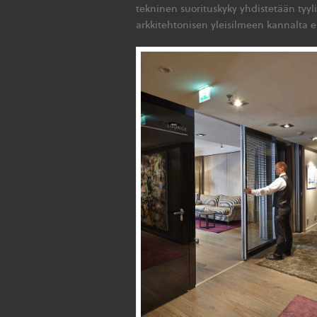
tekninen suorituskyky yhdistetään tyyli
arkkitehtonisen yleisilmeen kannalta e