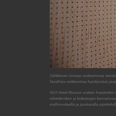
Sähköinen tiivistys molemmissa seinäty
Tavallista verkkovirtaa hyödyntävä jä
GLO Hotel Kluuvin urakan haasteeksi 
talotekniikan ja kiskostojen kannatusr
mallinnuksella ja joustavalla sijoittelul