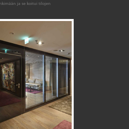
nkimään ja se koitui tilojen