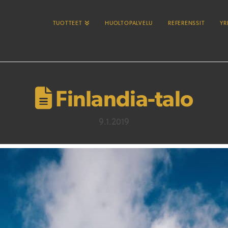
TUOTTEET
HUOLTOPALVELU
REFERENSSIT
YR
Finlandia-talo
9.1.2019