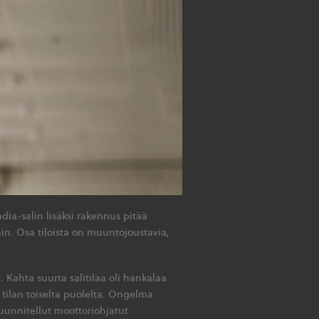
ia-salin lisäksi rakennus pitää
ihin. Osa tiloista on muuntojoustavia,
. Kahta suurta salitilaa oli hankalaa
 tilan toiselta puolelta. Ongelma
 suunnitellut moottoriohjatut