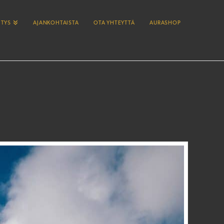
ITYS
AJANKOHTAISTA
OTA YHTEYTTÄ
AURASHOP