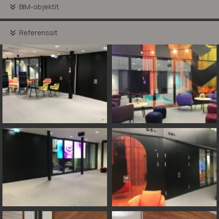
BIM-objektit
Referenssit