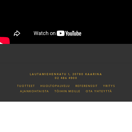
LAUTAMIEHENKATU 1, 20780 KAARINA
02 486 4900
TUOTTEET
HUOLTOPALVELU
REFERENSSIT
YRITYS
AJANKOHTAISTA
TÖIHIN MEILLE
OTA YHTEYTTÄ