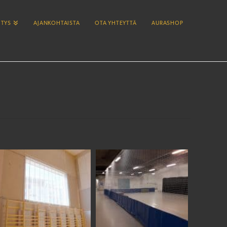
ITYS
AJANKOHTAISTA
OTA YHTEYTTÄ
AURASHOP