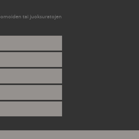
tsomoiden tai juoksuratojen