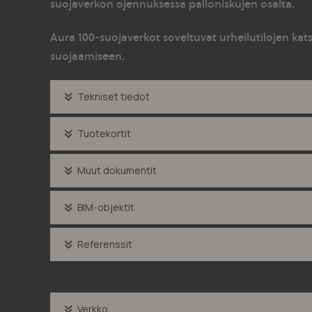
suojaverkon ojennuksessa palloniskujen osalta.
Aura 100-suojaverkot soveltuvat urheilutilojen ka
suojaamiseen.
Tekniset tiedot
Tuotekortit
Muut dokumentit
BIM-objektit
Referenssit
Verkko