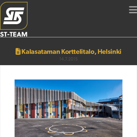
Kalasataman Korttelitalo, Helsinki
14.7.2015