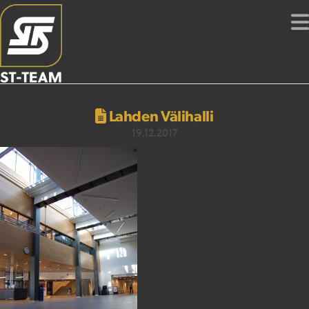
Lahden Välihalli
19.12.2017