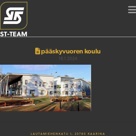
pääskyvuoren koulu
18.1.2024
LAUTAMIEHENKATU 1, 20780 KAARINA