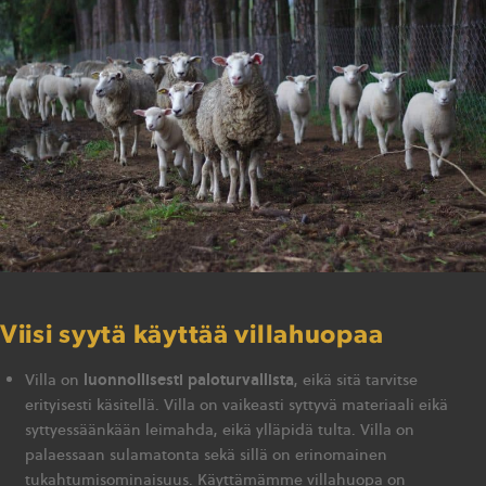
Viisi syytä käyttää villahuopaa
luonnollisesti paloturvallista
Villa on
, eikä sitä tarvitse
erityisesti käsitellä. Villa on vaikeasti syttyvä materiaali eikä
syttyessäänkään leimahda, eikä ylläpidä tulta. Villa on
palaessaan sulamatonta sekä sillä on erinomainen
tukahtumisominaisuus. Käyttämämme villahuopa on