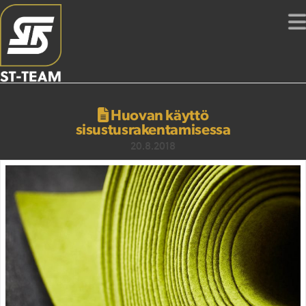
Huovan käyttö
sisustusrakentamisessa
20.8.2018