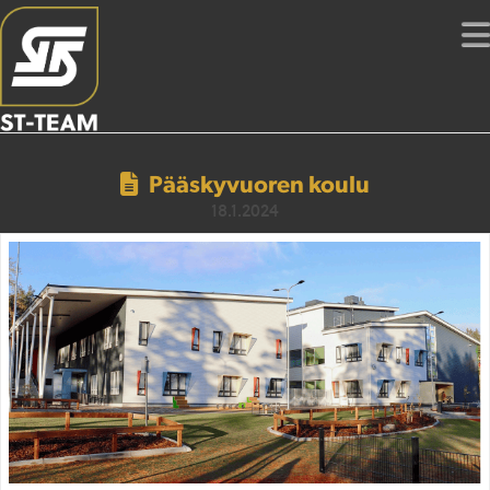
Pääskyvuoren koulu
18.1.2024