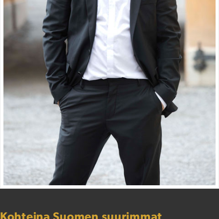
Kohteina Suomen suurimmat