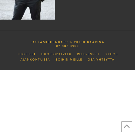
LAUTAMIEHENKATU 1, 20780 KAARINA
02 486 4900
TUOTTEET
HUOLTOPALVELU
REFERENSSIT
YRITYS
AJANKOHTAISTA
TÖIHIN MEILLE
OTA YHTEYTTÄ