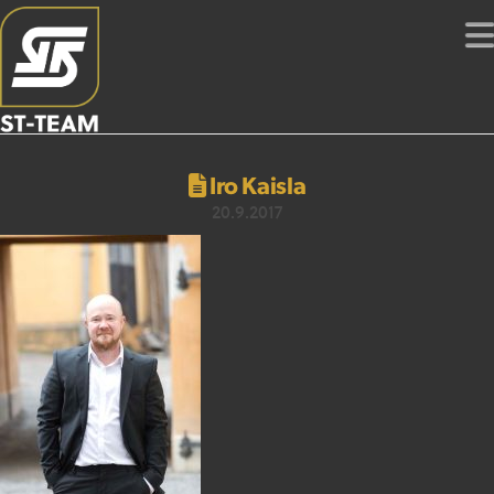
Iro Kaisla
20.9.2017