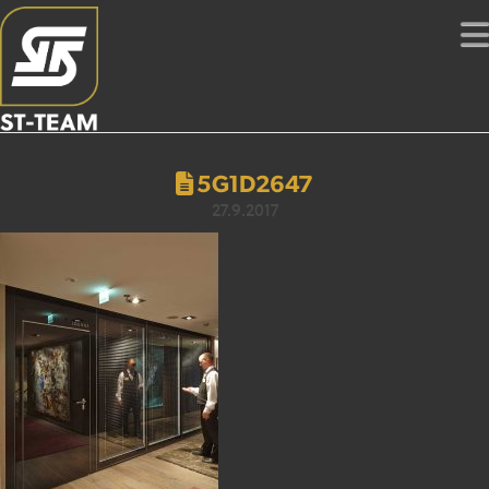
5G1D2647
27.9.2017