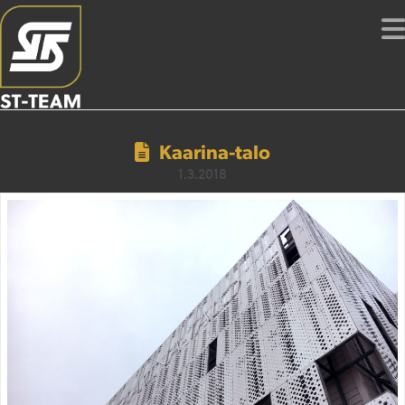
Kaarina-talo
1.3.2018