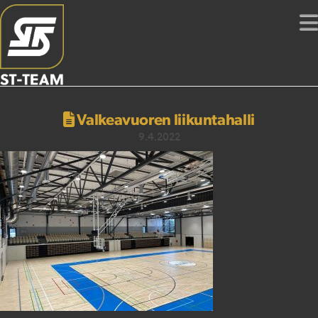
Valkeavuoren liikuntahalli
9.4.2022