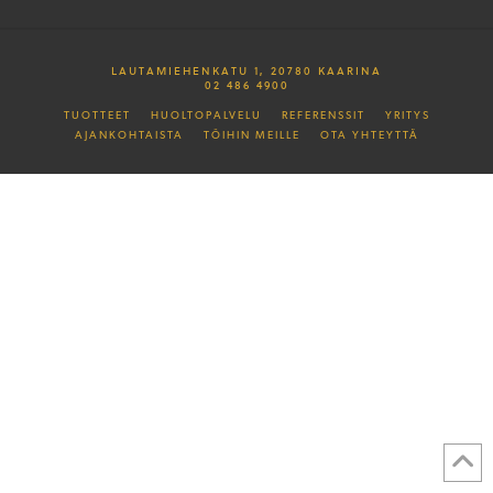
LAUTAMIEHENKATU 1, 20780 KAARINA
02 486 4900
TUOTTEET
HUOLTOPALVELU
REFERENSSIT
YRITYS
AJANKOHTAISTA
TÖIHIN MEILLE
OTA YHTEYTTÄ