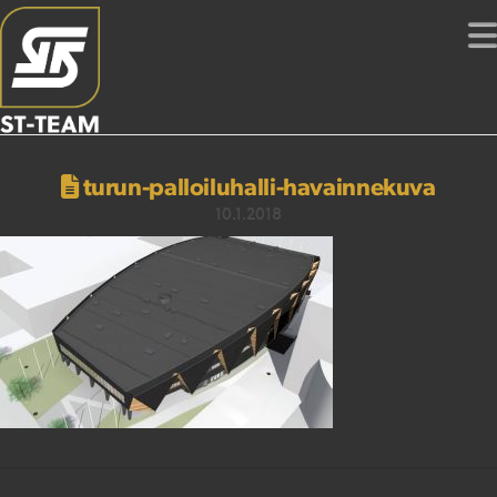
turun-palloiluhalli-havainnekuva
10.1.2018