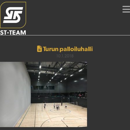
Turun palloiluhalli
10.1.2018