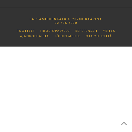
LAUTAMIEHENKATU 1, 20780 KAARINA
02 486 4900
TUOTTEET
HUOLTOPALVELU
REFERENSSIT
YRITYS
AJANKOHTAISTA
TÖIHIN MEILLE
OTA YHTEYTTÄ