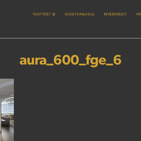
TUOTTEET
HUOLTOPALVELU
REFERENSSIT
YR
aura_600_fge_6