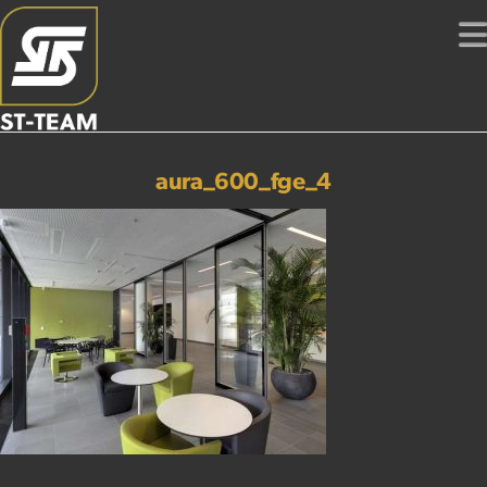
aura_600_fge_4