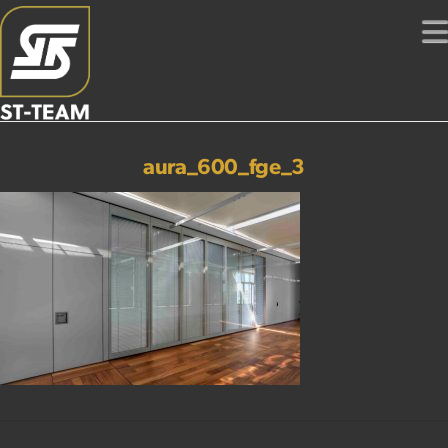
aura_600_fge_3