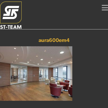
aura600em4