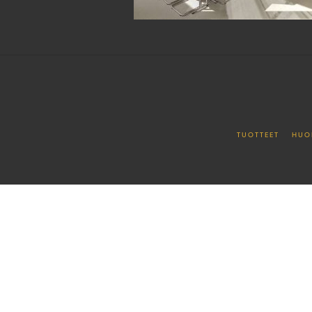
TUOTTEET
HUO