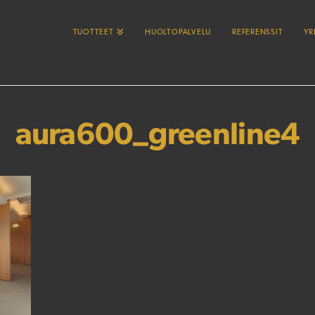
TUOTTEET
HUOLTOPALVELU
REFERENSSIT
YR
aura600_greenline4