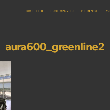
TUOTTEET
HUOLTOPALVELU
REFERENSSIT
YR
aura600_greenline2