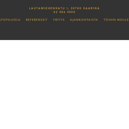
LAUTAMIEHENKATU 1, 20780 KAARINA
02 486 4900
LTOPALVELU
REFERENSSIT
YRITYS
AJANKOHTAISTA
TÖIHIN MEILLE