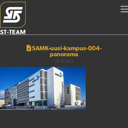
SAMK-uusi-kampus-004-
panorama
25.8.2017