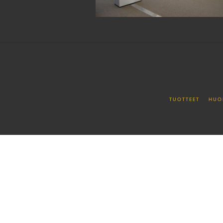
TUOTTEET
HUO