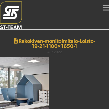
Rakokiven-monitoimitalo-Loisto-
19-21-1100×1650-1
4.9.2022