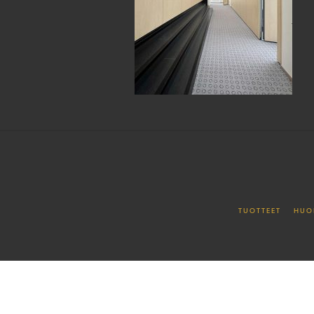
TUOTTEET
HUO