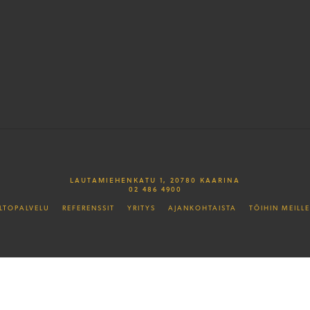
LAUTAMIEHENKATU 1, 20780 KAARINA
02 486 4900
LTOPALVELU
REFERENSSIT
YRITYS
AJANKOHTAISTA
TÖIHIN MEILLE