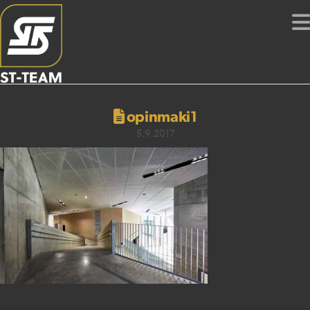
opinmaki1
5.9.2017