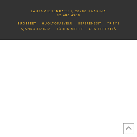
LAUTAMIEHENKATU 1, 20780 KAARINA
02 486 4900
TUOTTEET
HUOLTOPALVELU
REFERENSSIT
YRITYS
AJANKOHTAISTA
TÖIHIN MEILLE
OTA YHTEYTTÄ