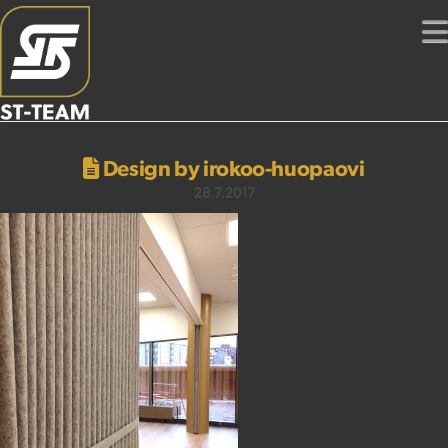
Design by irokoo-huopaovi
28.7.2017