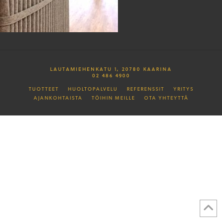
LAUTAMIEHENKATU 1, 20780 KAARINA
02 486 4900
TUOTTEET
HUOLTOPALVELU
REFERENSSIT
YRITYS
AJANKOHTAISTA
TÖIHIN MEILLE
OTA YHTEYTTÄ