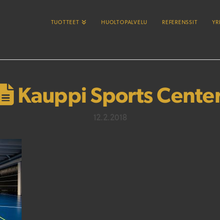
TUOTTEET
HUOLTOPALVELU
REFERENSSIT
YR
Kauppi Sports Cente
12.2.2018