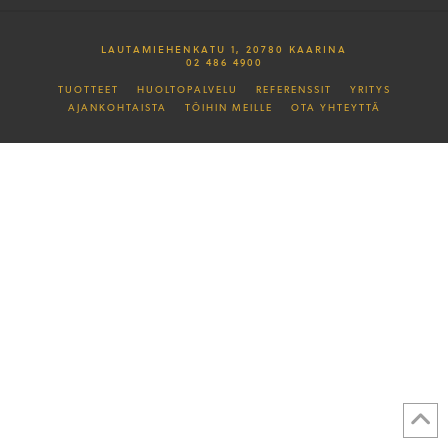
LAUTAMIEHENKATU 1, 20780 KAARINA
02 486 4900
TUOTTEET
HUOLTOPALVELU
REFERENSSIT
YRITYS
AJANKOHTAISTA
TÖIHIN MEILLE
OTA YHTEYTTÄ