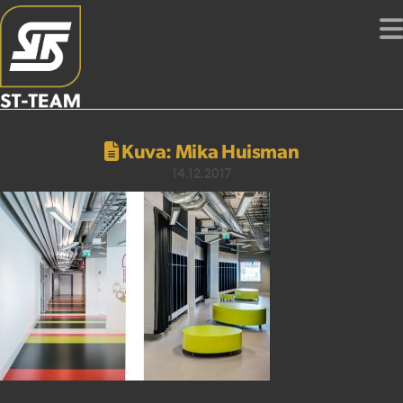
Kuva: Mika Huisman
14.12.2017