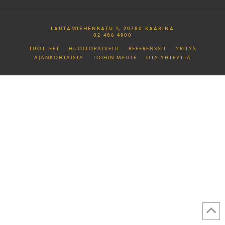
LAUTAMIEHENKATU 1, 20780 KAARINA
02 486 4900
TUOTTEET
HUOLTOPALVELU
REFERENSSIT
YRITYS
AJANKOHTAISTA
TÖIHIN MEILLE
OTA YHTEYTTÄ