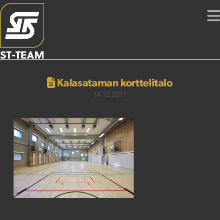
Kalasataman korttelitalo
14.12.2017