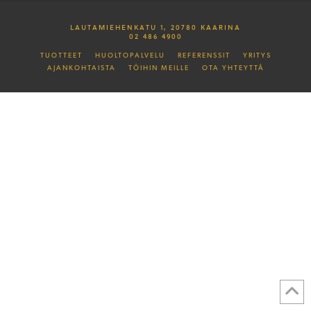
LAUTAMIEHENKATU 1, 20780 KAARINA
02 486 4900
TUOTTEET
HUOLTOPALVELU
REFERENSSIT
YRITYS
AJANKOHTAISTA
TÖIHIN MEILLE
OTA YHTEYTTÄ