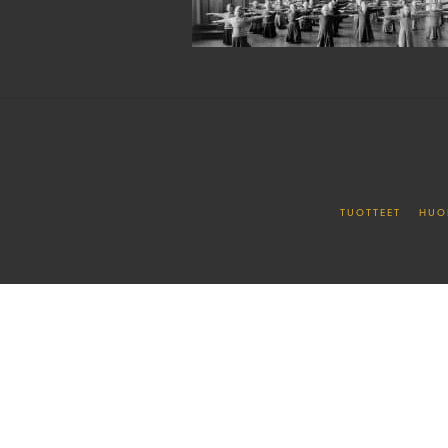
TUOTTEET
HUO