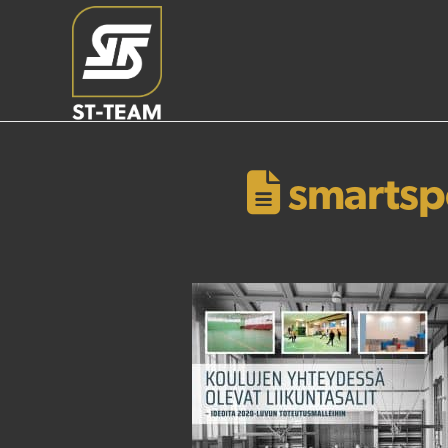
smartspo