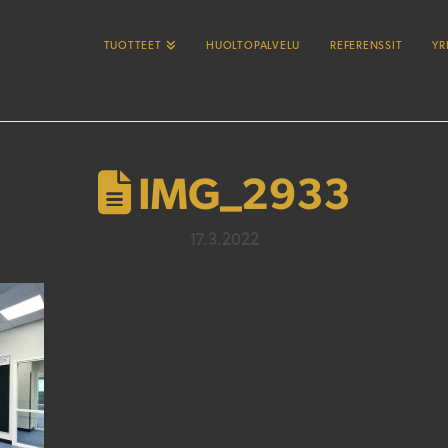
TUOTTEET
HUOLTOPALVELU
REFERENSSIT
YR
IMG_2933
17.3.2022