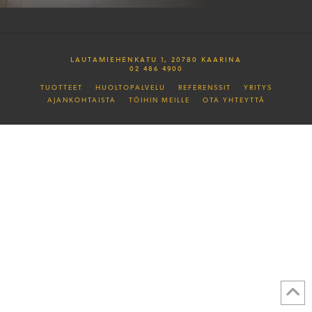
LAUTAMIEHENKATU 1, 20780 KAARINA
02 486 4900
TUOTTEET
HUOLTOPALVELU
REFERENSSIT
YRITYS
AJANKOHTAISTA
TÖIHIN MEILLE
OTA YHTEYTTÄ