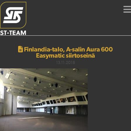
Finlandia-talo, A-salin Aura 600
Easymatic siirtoseinä
13.11.2018