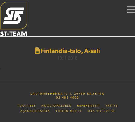
Finlandia-talo, A-sali
13.11.2018
LAUTAMIEHENKATU 1, 20780 KAARINA
02 486 4900
TUOTTEET
HUOLTOPALVELU
REFERENSSIT
YRITYS
AJANKOHTAISTA
TÖIHIN MEILLE
OTA YHTEYTTÄ