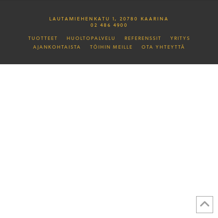
LAUTAMIEHENKATU 1, 20780 KAARINA
02 486 4900
TUOTTEET
HUOLTOPALVELU
REFERENSSIT
YRITYS
AJANKOHTAISTA
TÖIHIN MEILLE
OTA YHTEYTTÄ