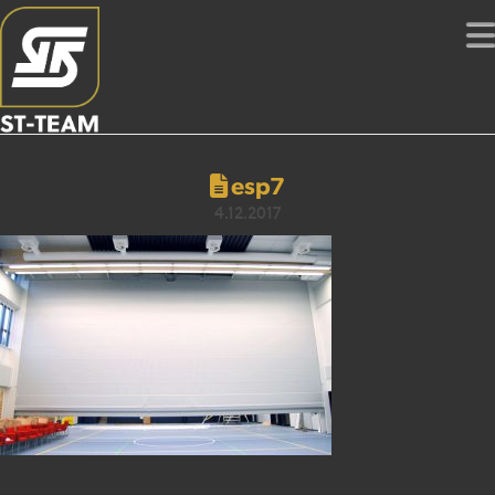
esp7
4.12.2017