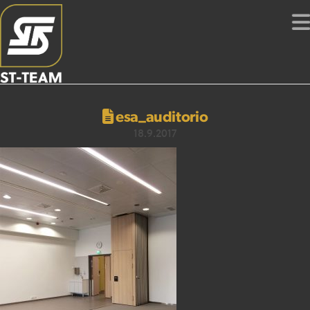
esa_auditorio
18.9.2017