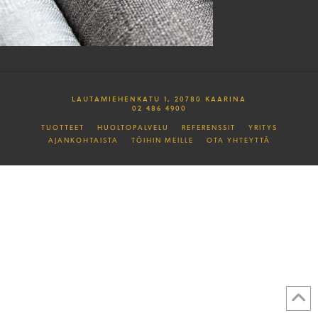
LAUTAMIEHENKATU 1, 20780 KAARINA
02 486 4900
TUOTTEET
HUOLTOPALVELU
REFERENSSIT
YRITYS
AJANKOHTAISTA
TÖIHIN MEILLE
OTA YHTEYTTÄ