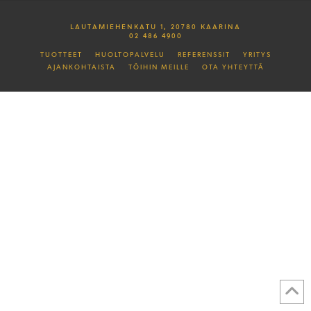
LAUTAMIEHENKATU 1, 20780 KAARINA
02 486 4900
TUOTTEET
HUOLTOPALVELU
REFERENSSIT
YRITYS
AJANKOHTAISTA
TÖIHIN MEILLE
OTA YHTEYTTÄ