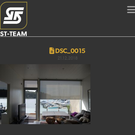
DSC_0015
21.12.2018