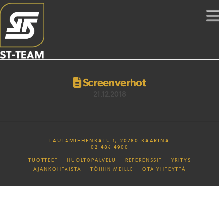
Screenverhot
21.12.2018
LAUTAMIEHENKATU 1, 20780 KAARINA
02 486 4900
TUOTTEET
HUOLTOPALVELU
REFERENSSIT
YRITYS
AJANKOHTAISTA
TÖIHIN MEILLE
OTA YHTEYTTÄ