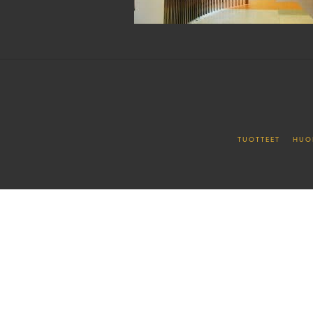
TUOTTEET
HUO