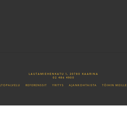
LAUTAMIEHENKATU 1, 20780 KAARINA
02 486 4900
LTOPALVELU
REFERENSSIT
YRITYS
AJANKOHTAISTA
TÖIHIN MEILLE