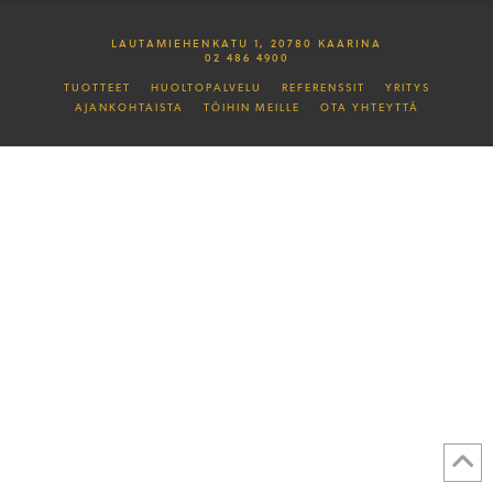
LAUTAMIEHENKATU 1, 20780 KAARINA
02 486 4900
TUOTTEET
HUOLTOPALVELU
REFERENSSIT
YRITYS
AJANKOHTAISTA
TÖIHIN MEILLE
OTA YHTEYTTÄ