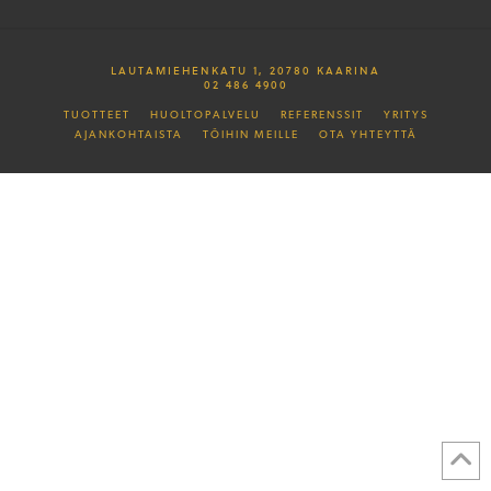
LAUTAMIEHENKATU 1, 20780 KAARINA
02 486 4900
TUOTTEET
HUOLTOPALVELU
REFERENSSIT
YRITYS
AJANKOHTAISTA
TÖIHIN MEILLE
OTA YHTEYTTÄ