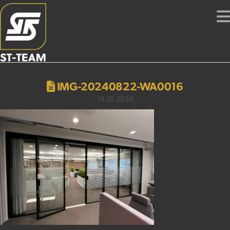
IMG-20240822-WA0016
14.10.2024