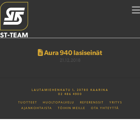
Aura 940 lasiseinät
21.12.2018
LAUTAMIEHENKATU 1, 20780 KAARINA
02 486 4900
TUOTTEET
HUOLTOPALVELU
REFERENSSIT
YRITYS
AJANKOHTAISTA
TÖIHIN MEILLE
OTA YHTEYTTÄ