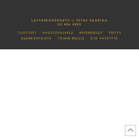
LAUTAMIEHENKATU 1, 20780 KAARINA
02 486 4900
TUOTTEET
HUOLTOPALVELU
REFERENSSIT
YRITYS
AJANKOHTAISTA
TÖIHIN MEILLE
OTA YHTEYTTÄ